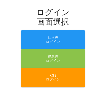
ログイン
画面選択
仕入先
ログイン
得意先
ログイン
KSS
ログイン